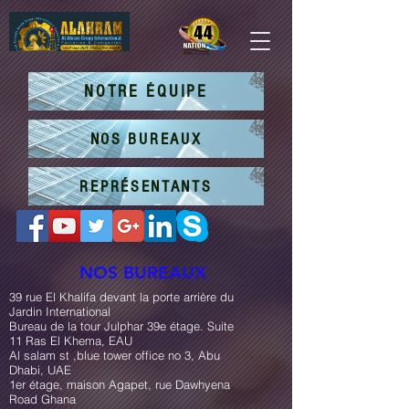
NOTRE ÉQUIPE
NOS BUREAUX
REPRÉSENTANTS
NOS BUREAUX
39 rue El Khalifa devant la porte arrière du
Jardin International
Bureau de la tour Julphar 39e étage. Suite
11 Ras El Khema, EAU
Al salam st ,blue tower office no 3, Abu
Dhabi, UAE
1er étage, maison Agapet, rue Dawhyena
Road Ghana