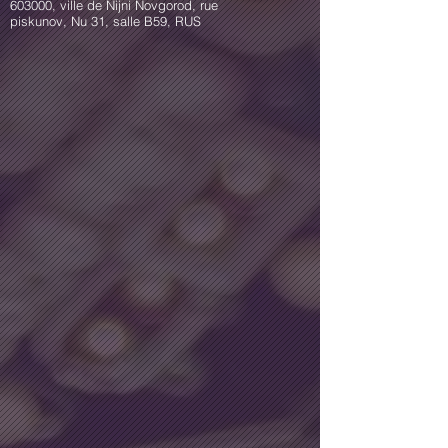
603000, ville de Nijni Novgorod, rue
piskunov, Nu 31, salle B59, RUS