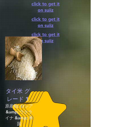
click to get it
on suiiz
click to get it
on suiiz
click to get it
on suiiz
タイ米 グ
レード 1
原産地: ロシア
&amp; ウクラ
イナ &amp; 米
国