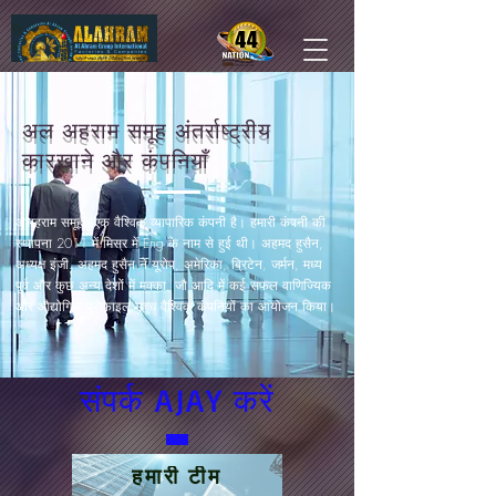
अल अहराम समूह अंतर्राष्ट्रीय
कारखाने और कंपनियाँ
अलहराम समूह - एक वैश्विक व्यापारिक कंपनी है। हमारी कंपनी की
स्थापना 2011 में मिस्र में Eng के नाम से हुई थी। अहमद हुसैन,
अध्यक्ष इंजी. अहमद हुसैन ने यूरोप, अमेरिका, ब्रिटेन, जर्मन, मध्य
पूर्व और कुछ अन्य देशों में मक्का, जौ आदि में कई सफल वाणिज्यिक
और औद्योगिक प्रोफ़ाइल उच्च वैश्विक कंपनियों का आयोजन किया।
संपर्क AJAY करें
हमारी टीम