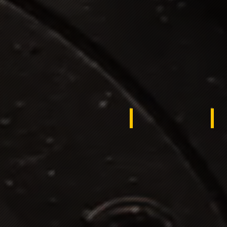
Liberia
Ku