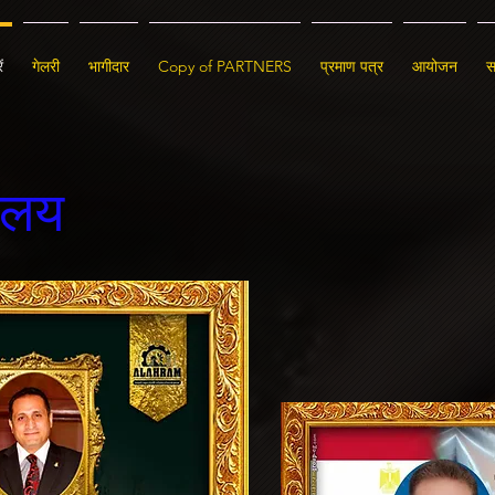
ं
गेलरी
भागीदार
Copy of PARTNERS
प्रमाण पत्र
आयोजन
स
यालय