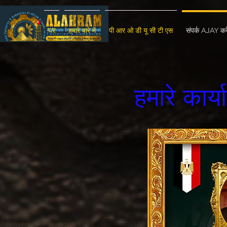
घर
हमारे बारे में
पी आर ओ डी यू सी टी एस
संपर्क AJAY करे
हमारे कार्