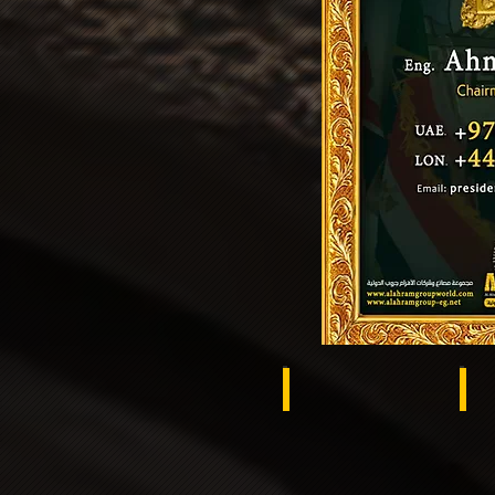
Brazil
Ra
Ukraine