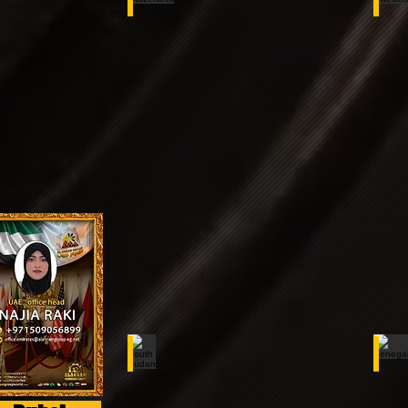
South Sudan
Sen