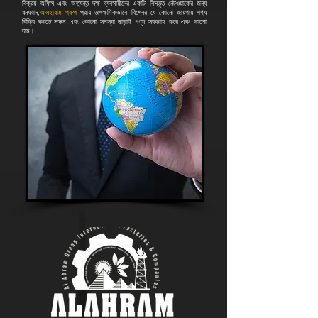
বিক্রয় অফিস এবং অত্যন্ত দক্ষ ব্যবসায়ীদের একটি বিস্তৃত নেটওয়ার্কের জন্য
ধন্যবাদ,
আলহারাম গ্রুপ
প্রায় তাৎক্ষণিকভাবে বিশ্বের যে কোনো জায়গায় পণ্য
বিক্রি করতে সক্ষম এবং কোনো সমস্যা ছাড়াই পণ্য সরবরাহ করে এবং ভালো
দাম।