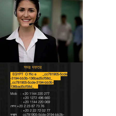
সদর দফতর
EGYPT O ffic e _cc781905-5cde
-3194-bb3b-136bad5cf58d_
_cc781905-5cde-3194-bb3b-
136bad5cf58d_
Mob :
+20 1144 220 277
:
+20 1272 496 660
:
+20 1144 220 069
ফোন:
+20 2 23 87 73 76
: ‎+20
2 22 72 02 77
ফ্যাক্স _cc781905-5cde-3194-bb3b-