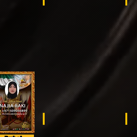
South Sudan
Sen