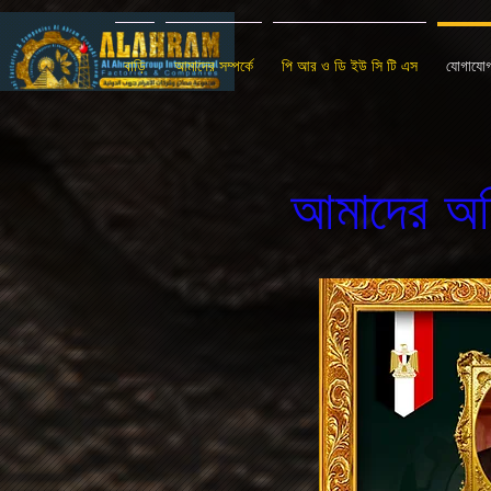
বাড়ি
আমাদের সম্পর্কে
পি আর ও ডি ইউ সি টি এস
যোগাযো
আমাদের অ