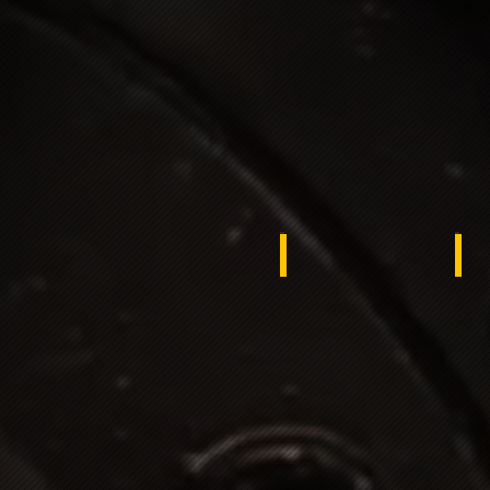
Liberia
Ku