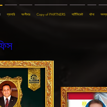
গ
গ্যালারি
অংশীদার
Copy of PARTNERS
সার্টিফিকেট
ঘটনা
সদস্য
ফিস