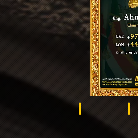
Brazil
Ra
Ukraine