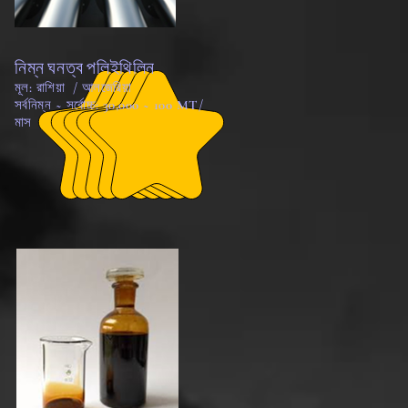
নিম্ন ঘনত্ব পলিইথিলিন
মূল: রাশিয়া / আলজেরিয়া
সর্বনিম্ন ~ সর্বোচ্চ: 30,000 ~ 100 MT/
মাস