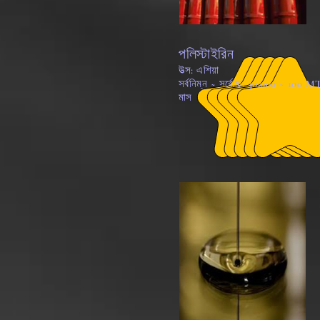
পলিস্টাইরিন
উত্স: এশিয়া
সর্বনিম্ন ~ সর্বোচ্চ: 30,000 ~ 100 M
মাস